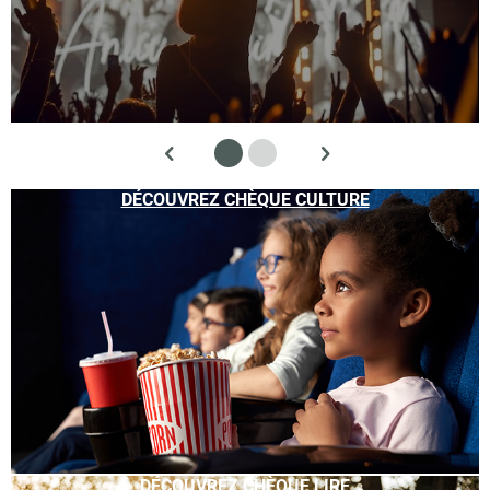
DÉCOUVREZ CHÈQUE CULTURE
DÉCOUVREZ CHÈQUE LIRE