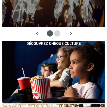
DÉCOUVREZ CHÈQUE CULTURE
DÉCOUVREZ CHÈQUE LIRE