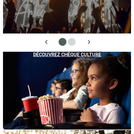
DÉCOUVREZ CHÈQUE CULTURE
DÉCOUVREZ CHÈQUE LIRE