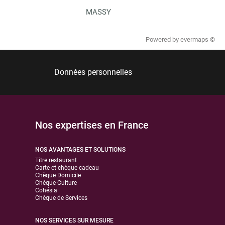
MASSY
Powered by
evermaps ©
Données personnelles
Nos expertises en France
NOS AVANTAGES ET SOLUTIONS
Titre restaurant
Carte et chèque cadeau
Chèque Domicile
Chèque Culture
Cohésia
Chèque de Services
NOS SERVICES SUR MESURE