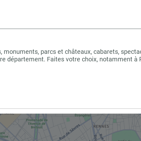
 monuments, parcs et châteaux, cabarets, spectacles
tre département. Faites votre choix, notamment à