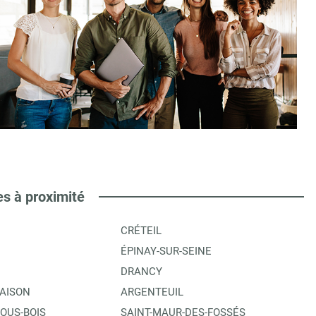
es à proximité
CRÉTEIL
ÉPINAY-SUR-SEINE
DRANCY
AISON
ARGENTEUIL
OUS-BOIS
SAINT-MAUR-DES-FOSSÉS