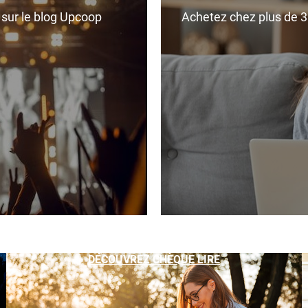
r sur le blog Upcoop
Achetez chez plus de 350
DÉCOUVREZ CHÈQUE LIRE