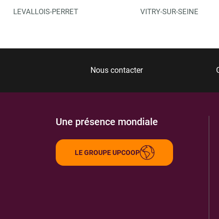
LEVALLOIS-PERRET
VITRY-SUR-SEINE
Nous contacter
Une présence mondiale
LE GROUPE UPCOOP