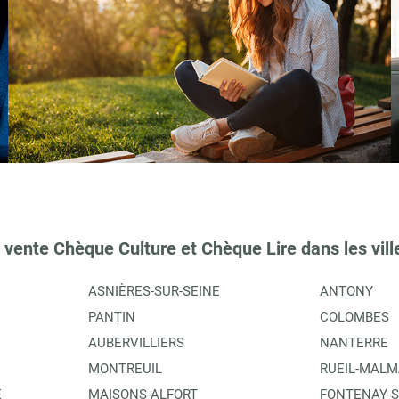
 vente Chèque Culture et Chèque Lire dans les vill
ASNIÈRES-SUR-SEINE
ANTONY
PANTIN
COLOMBES
AUBERVILLIERS
NANTERRE
MONTREUIL
RUEIL-MALM
E
MAISONS-ALFORT
FONTENAY-S