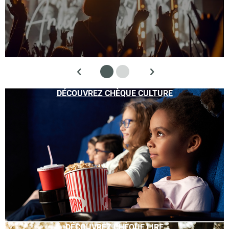
DÉCOUVREZ CHÈQUE CULTURE
DÉCOUVREZ CHÈQUE LIRE