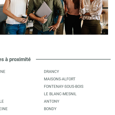
es à proximité
INE
DRANCY
MAISONS-ALFORT
FONTENAY-SOUS-BOIS
LE BLANC-MESNIL
LE
ANTONY
EINE
BONDY