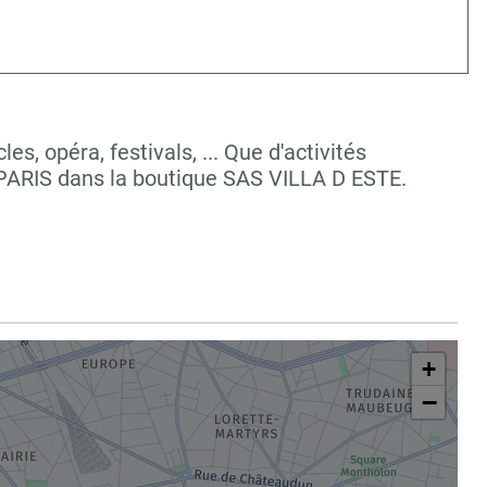
, opéra, festivals, ... Que d'activités
 PARIS dans la boutique SAS VILLA D ESTE.
+
−