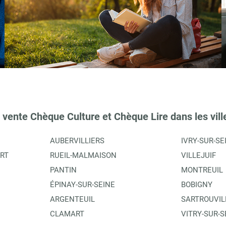
 vente Chèque Culture et Chèque Lire dans les vill
AUBERVILLIERS
IVRY-SUR-SE
RT
RUEIL-MALMAISON
VILLEJUIF
PANTIN
MONTREUIL
ÉPINAY-SUR-SEINE
BOBIGNY
ARGENTEUIL
SARTROUVIL
CLAMART
VITRY-SUR-S