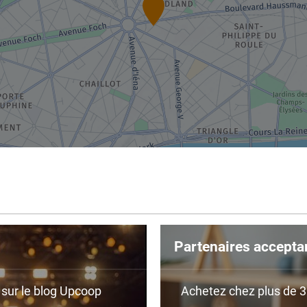
Partenaires accepta
r sur le blog Upcoop
Achetez chez plus de 350