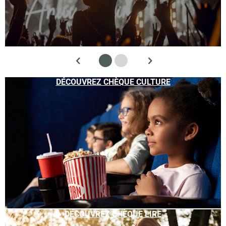
DÉCOUVREZ CHÈQUE CULTURE
DÉCOUVREZ CHÈQUE LIRE