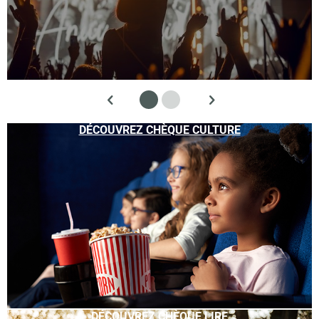
DÉCOUVREZ CHÈQUE CULTURE
DÉCOUVREZ CHÈQUE LIRE