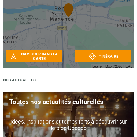
NAVIGUER DANS LA
ITINÉRAIRE
CARTE
Leaflet
| Map ©2026
HERE
NOS ACTUALITÉS
Toutes nos actualités culturelles
Idées, inspirations et temps forts à découvrir sur
le blog Upcoop