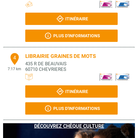
ITINÉRAIRE
PLUS D'INFORMATIONS
LIBRAIRIE GRAINES DE MOTS
4
435 R DE BEAUVAIS
60710
CHEVRIERES
7.17 km
ITINÉRAIRE
PLUS D'INFORMATIONS
DÉCOUVREZ CHÈQUE CULTURE