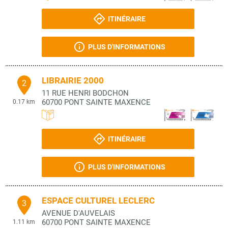
ITINÉRAIRE
PLUS D'INFORMATIONS
LIBRAIRIE 2000
2
11 RUE HENRI BODCHON
60700
PONT SAINTE MAXENCE
0.17 km
ITINÉRAIRE
PLUS D'INFORMATIONS
ESPACE CULTUREL LECLERC
3
AVENUE D'AUVELAIS
60700
PONT SAINTE MAXENCE
1.11 km