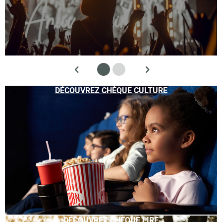
DÉCOUVREZ CHÈQUE CULTURE
DÉCOUVREZ CHÈQUE LIRE