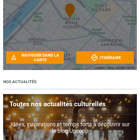
NAVIGUER DANS LA
ITINÉRAIRE
CARTE
Leaflet
| Map ©2026
HERE
NOS ACTUALITÉS
Toutes nos actualités culturelles
Idées, inspirations et temps forts à découvrir sur
le blog Upcoop