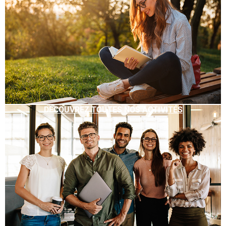
DÉCOUVREZ TOUTES NOS ACTIVITÉS