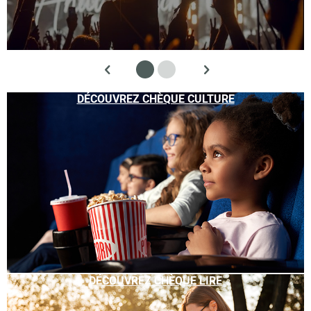
DÉCOUVREZ CHÈQUE CULTURE
DÉCOUVREZ CHÈQUE LIRE