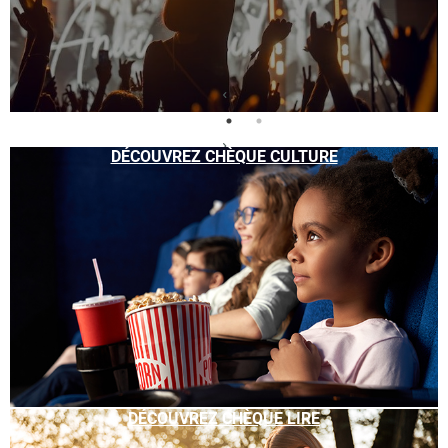
DÉCOUVREZ CHÈQUE CULTURE
DÉCOUVREZ CHÈQUE LIRE