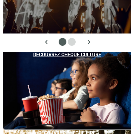
DÉCOUVREZ CHÈQUE CULTURE
DÉCOUVREZ CHÈQUE LIRE