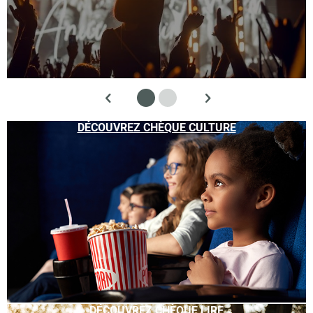
DÉCOUVREZ CHÈQUE CULTURE
DÉCOUVREZ CHÈQUE LIRE