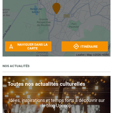
NAVIGUER DANS LA
ITINÉRAIRE
CARTE
Leaflet
| Map ©2026
HERE
NOS ACTUALITÉS
Toutes nos actualités culturelles
Idées, inspirations et temps forts à découvrir sur
le blog Upcoop