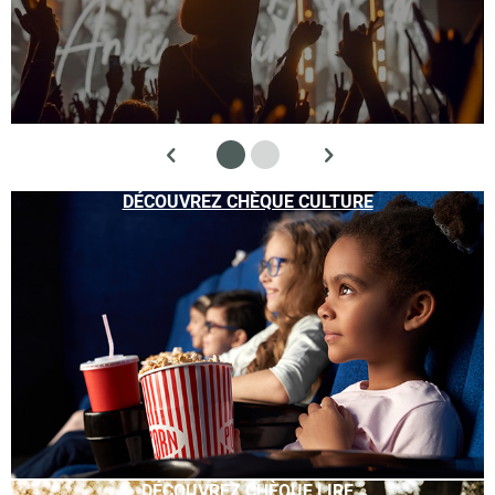
DÉCOUVREZ CHÈQUE CULTURE
DÉCOUVREZ CHÈQUE LIRE