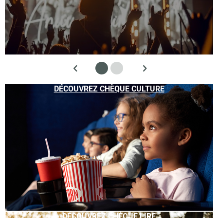
DÉCOUVREZ CHÈQUE CULTURE
DÉCOUVREZ CHÈQUE LIRE