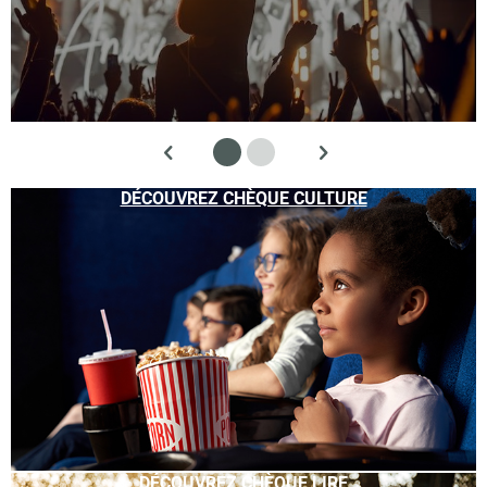
DÉCOUVREZ CHÈQUE CULTURE
DÉCOUVREZ CHÈQUE LIRE