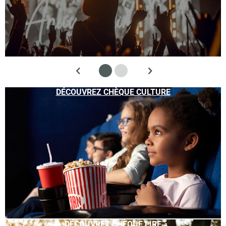
DÉCOUVREZ CHÈQUE CULTURE
DÉCOUVREZ CHÈQUE LIRE