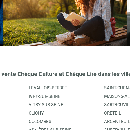
 vente Chèque Culture et Chèque Lire dans les vill
LEVALLOIS-PERRET
SAINT-OUEN
IVRY-SUR-SEINE
MAISONS-AL
VITRY-SUR-SEINE
SARTROUVIL
CLICHY
CRÉTEIL
COLOMBES
ARGENTEUIL
ASNIÈRES-SUR-SEINE
AUBERVILLI