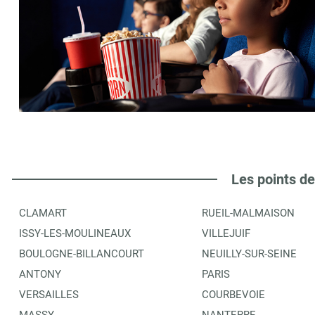
Les points de
CLAMART
RUEIL-MALMAISON
ISSY-LES-MOULINEAUX
VILLEJUIF
BOULOGNE-BILLANCOURT
NEUILLY-SUR-SEINE
ANTONY
PARIS
VERSAILLES
COURBEVOIE
MASSY
NANTERRE