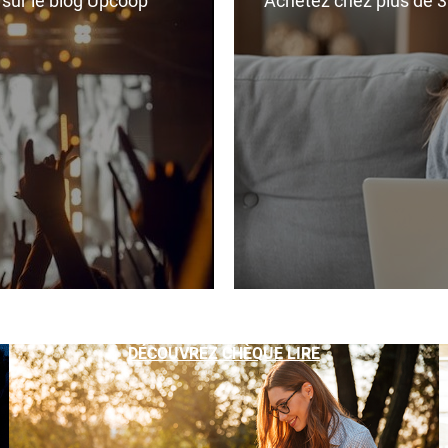
r sur le blog Upcoop
Achetez chez plus de 350
DÉCOUVREZ CHÈQUE LIRE