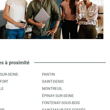
es à proximité
-SUR-SEINE
PANTIN
FORT
SAINT-DENIS
LE
MONTREUIL
ÉPINAY-SUR-SEINE
FONTENAY-SOUS-BOIS
ERS
SAINT-MAUR-DES-FOSSÉS