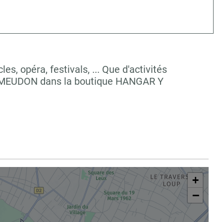
, opéra, festivals, ... Que d'activités
 à MEUDON dans la boutique HANGAR Y
+
−