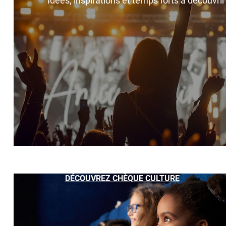
Idées, inspirations et temps forts à découvri
DÉCOUVREZ CHÈQUE CULTURE