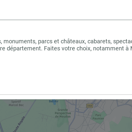
 monuments, parcs et châteaux, cabarets, spectacles
otre département. Faites votre choix, notamment