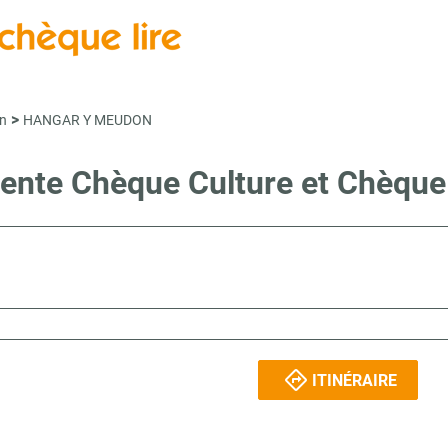
>
n
HANGAR Y MEUDON
 vente Chèque Culture et Chèqu
ITINÉRAIRE