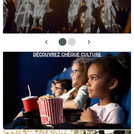
DÉCOUVREZ CHÈQUE CULTURE
DÉCOUVREZ CHÈQUE LIRE