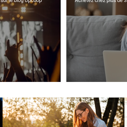
r sur le blog Upcoop
Achetez chez plus de 350
DÉCOUVREZ CHÈQUE LIRE