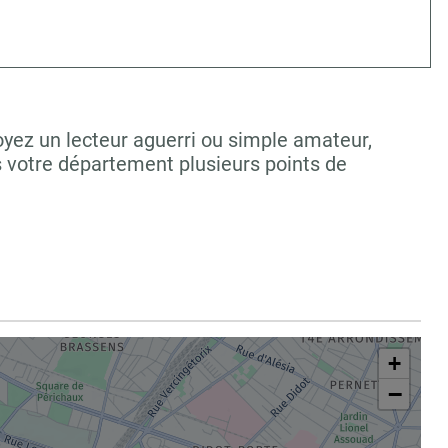
oyez un lecteur aguerri ou simple amateur,
s votre département plusieurs points de
+
−