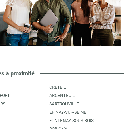
es à proximité
CRÉTEIL
FORT
ARGENTEUIL
ERS
SARTROUVILLE
ÉPINAY-SUR-SEINE
FONTENAY-SOUS-BOIS
BOBIGNY