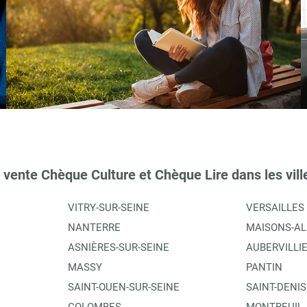
 vente Chèque Culture et Chèque Lire dans les vill
VITRY-SUR-SEINE
VERSAILLES
NANTERRE
MAISONS-AL
ASNIÈRES-SUR-SEINE
AUBERVILLI
MASSY
PANTIN
SAINT-OUEN-SUR-SEINE
SAINT-DENIS
COLOMBES
MONTREUIL