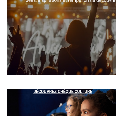
Idées, inspirations et temps forts à découvri
DÉCOUVREZ CHÈQUE CULTURE