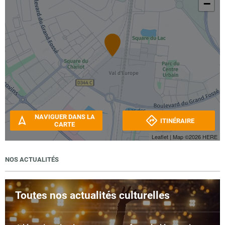
−
NAVIGUER DANS LA
ITINÉRAIRE
CARTE
Leaflet
| Map ©2026
HERE
NOS ACTUALITÉS
Toutes nos actualités culturelles