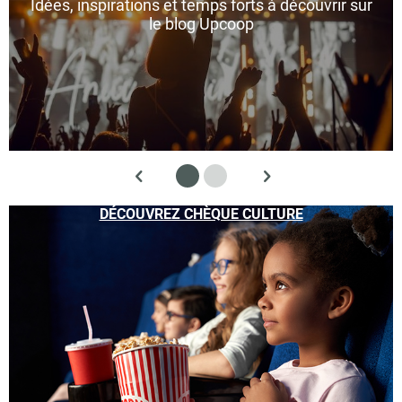
Idées, inspirations et temps forts à découvrir sur
le blog Upcoop
DÉCOUVREZ CHÈQUE CULTURE