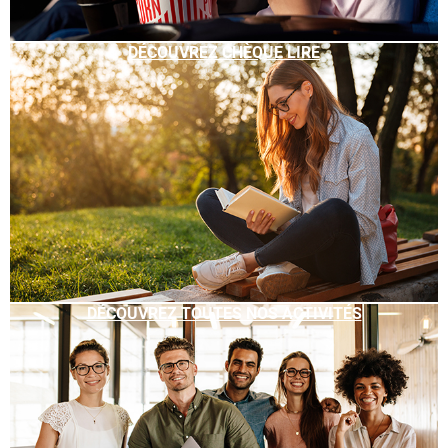
DÉCOUVREZ CHÈQUE LIRE
DÉCOUVREZ TOUTES NOS ACTIVITÉS