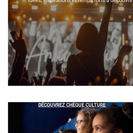
Idées, inspirations et temps forts à découvri
DÉCOUVREZ CHÈQUE CULTURE