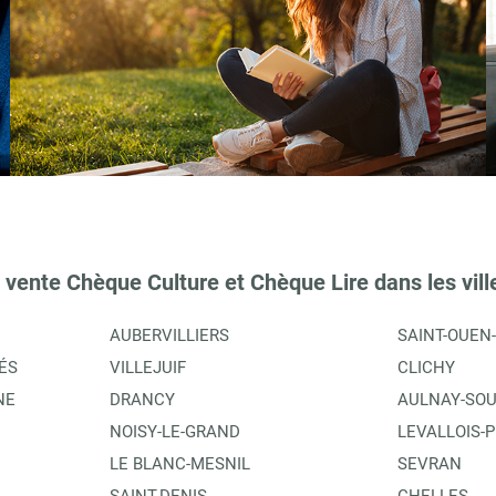
 vente Chèque Culture et Chèque Lire dans les vill
AUBERVILLIERS
SAINT-OUEN
ÉS
VILLEJUIF
CLICHY
NE
DRANCY
AULNAY-SOU
NOISY-LE-GRAND
LEVALLOIS-
LE BLANC-MESNIL
SEVRAN
SAINT-DENIS
CHELLES