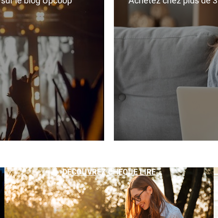
r sur le blog Upcoop
Achetez chez plus de 350
DÉCOUVREZ CHÈQUE LIRE