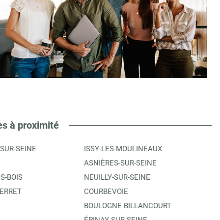
es à proximité
-SUR-SEINE
ISSY-LES-MOULINEAUX
ASNIÈRES-SUR-SEINE
S-BOIS
NEUILLY-SUR-SEINE
PERRET
COURBEVOIE
BOULOGNE-BILLANCOURT
ÉPINAY-SUR-SEINE