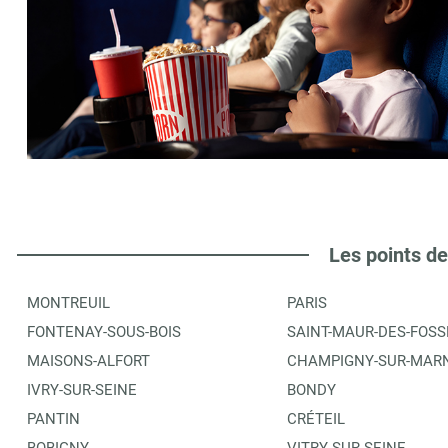
Les points de
MONTREUIL
PARIS
FONTENAY-SOUS-BOIS
SAINT-MAUR-DES-FOSS
MAISONS-ALFORT
CHAMPIGNY-SUR-MAR
IVRY-SUR-SEINE
BONDY
PANTIN
CRÉTEIL
BOBIGNY
VITRY-SUR-SEINE