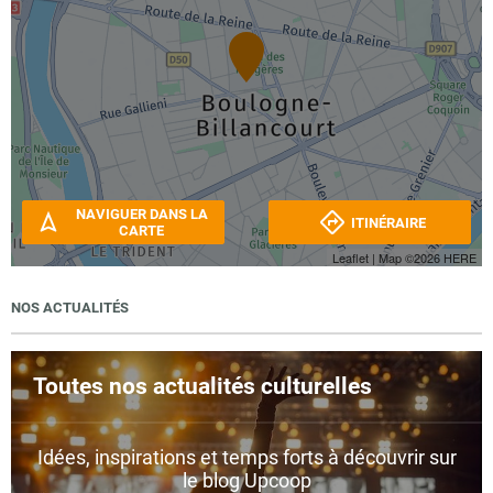
NAVIGUER DANS LA
ITINÉRAIRE
CARTE
Leaflet
| Map ©2026
HERE
NOS ACTUALITÉS
Toutes nos actualités culturelles
Idées, inspirations et temps forts à découvrir sur
le blog Upcoop