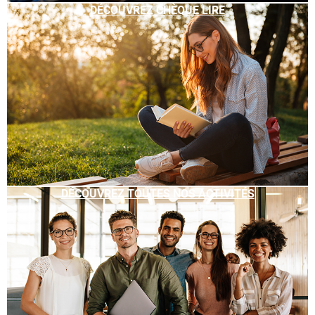
DÉCOUVREZ CHÈQUE LIRE
DÉCOUVREZ TOUTES NOS ACTIVITÉS