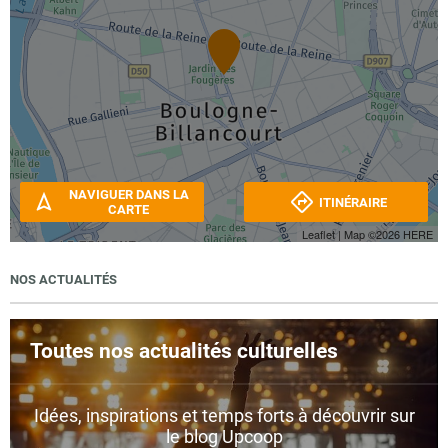
NAVIGUER DANS LA
ITINÉRAIRE
CARTE
Leaflet
| Map ©2026
HERE
NOS ACTUALITÉS
Toutes nos actualités culturelles
Idées, inspirations et temps forts à découvrir sur
le blog Upcoop