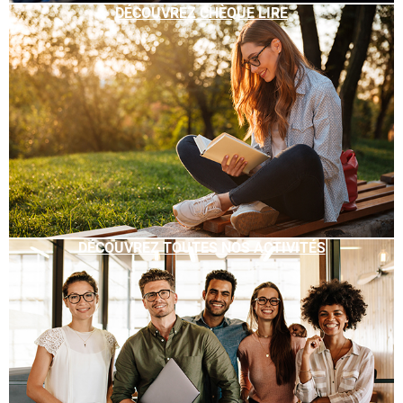
DÉCOUVREZ CHÈQUE LIRE
DÉCOUVREZ TOUTES NOS ACTIVITÉS