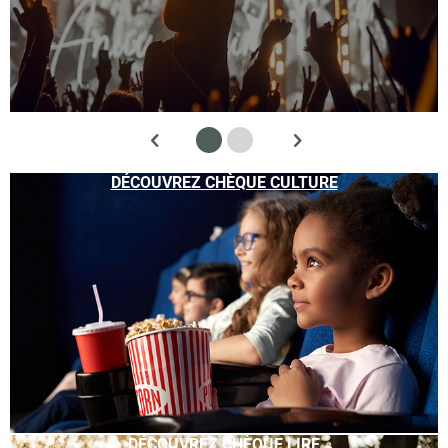
DÉCOUVREZ CHÈQUE CULTURE
DÉCOUVREZ CHÈQUE LIRE