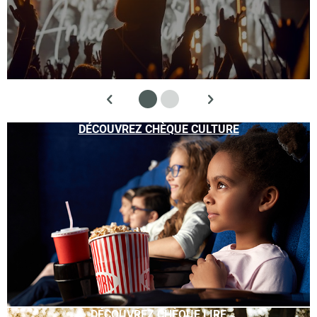
DÉCOUVREZ CHÈQUE CULTURE
DÉCOUVREZ CHÈQUE LIRE