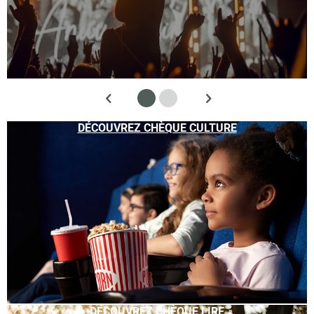
DÉCOUVREZ CHÈQUE CULTURE
DÉCOUVREZ CHÈQUE LIRE