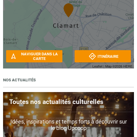
NAVIGUER DANS LA
ITINÉRAIRE
CARTE
Leaflet
| Map ©2026
HERE
NOS ACTUALITÉS
Toutes nos actualités culturelles
Idées, inspirations et temps forts à découvrir sur
le blog Upcoop