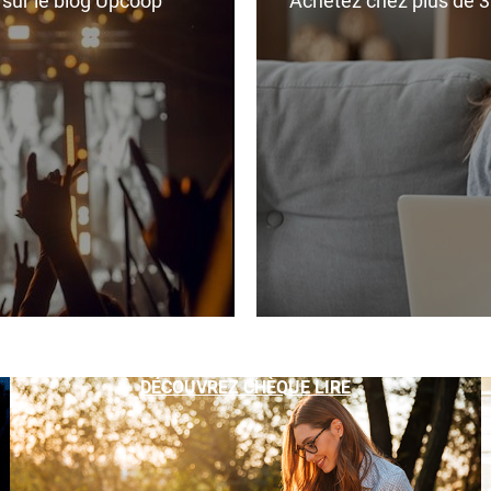
r sur le blog Upcoop
Achetez chez plus de 350
DÉCOUVREZ CHÈQUE LIRE