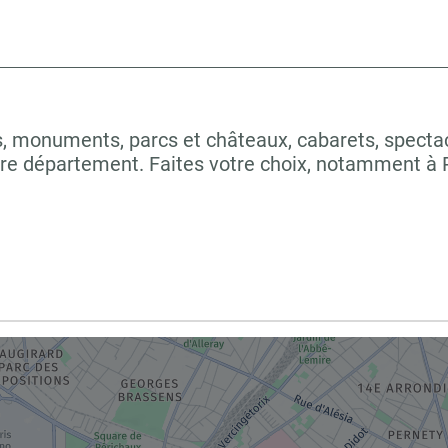
 monuments, parcs et châteaux, cabarets, spectacles
tre département. Faites votre choix, notamment à