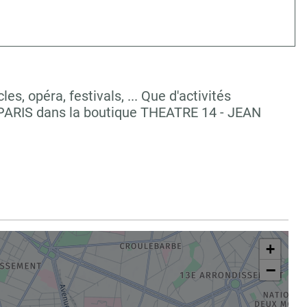
, opéra, festivals, ... Que d'activités
 PARIS dans la boutique THEATRE 14 - JEAN
+
−