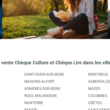
 vente Chèque Culture et Chèque Lire dans les vill
SAINT-OUEN-SUR-SEINE
MONTREUIL
MAISONS-ALFORT
AUBERVILLI
ASNIÈRES-SUR-SEINE
MASSY
RUEIL-MALMAISON
COLOMBES
NANTERRE
CRÉTEIL
PANTIN
SAINT-DENIS