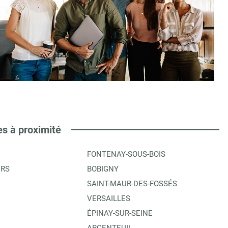
es à proximité
FONTENAY-SOUS-BOIS
ERS
BOBIGNY
SAINT-MAUR-DES-FOSSÉS
VERSAILLES
ÉPINAY-SUR-SEINE
ARGENTEUIL