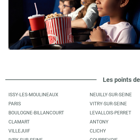
Les points de
ISSY-LES-MOULINEAUX
NEUILLY-SUR-SEINE
PARIS
VITRY-SUR-SEINE
BOULOGNE-BILLANCOURT
LEVALLOIS-PERRET
CLAMART
ANTONY
VILLEJUIF
CLICHY
IVRY-SUR-SEINE
COURBEVOIE