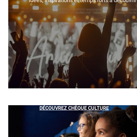
Idées, inspirations et temps forts à découvri
DÉCOUVREZ CHÈQUE CULTURE