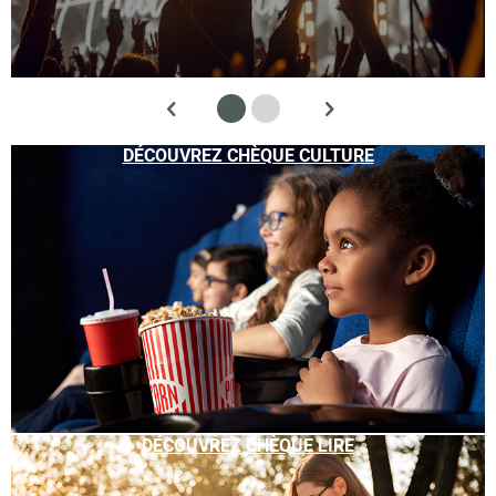
DÉCOUVREZ CHÈQUE CULTURE
DÉCOUVREZ CHÈQUE LIRE