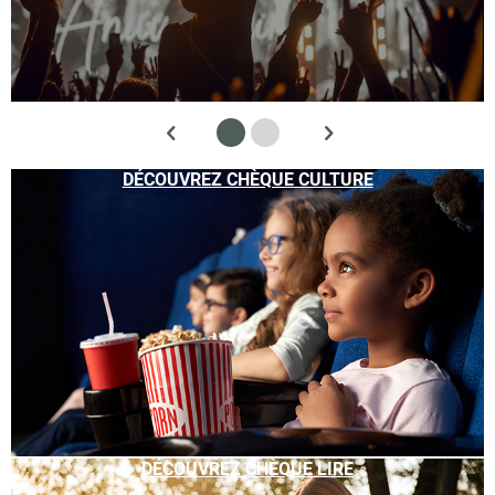
DÉCOUVREZ CHÈQUE CULTURE
DÉCOUVREZ CHÈQUE LIRE