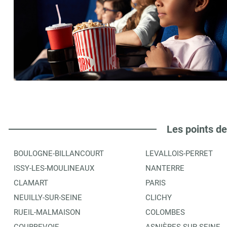
Les points de
BOULOGNE-BILLANCOURT
LEVALLOIS-PERRET
ISSY-LES-MOULINEAUX
NANTERRE
CLAMART
PARIS
NEUILLY-SUR-SEINE
CLICHY
RUEIL-MALMAISON
COLOMBES
COURBEVOIE
ASNIÈRES-SUR-SEINE