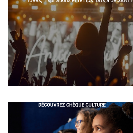
Idées, inspirations et temps forts à découvri
DÉCOUVREZ CHÈQUE CULTURE