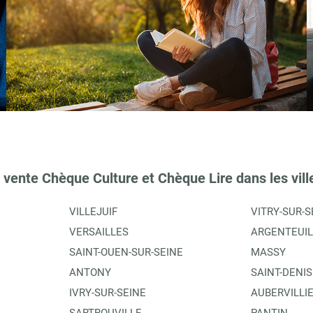
 vente Chèque Culture et Chèque Lire dans les vill
VILLEJUIF
VITRY-SUR-S
VERSAILLES
ARGENTEUIL
SAINT-OUEN-SUR-SEINE
MASSY
ANTONY
SAINT-DENIS
IVRY-SUR-SEINE
AUBERVILLI
SARTROUVILLE
PANTIN