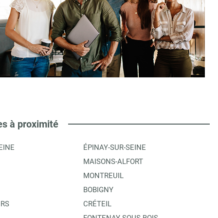
es à proximité
EINE
ÉPINAY-SUR-SEINE
MAISONS-ALFORT
MONTREUIL
BOBIGNY
ERS
CRÉTEIL
FONTENAY-SOUS-BOIS