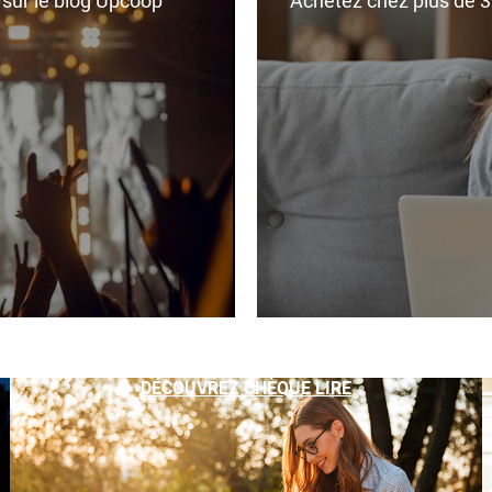
r sur le blog Upcoop
Achetez chez plus de 350
DÉCOUVREZ CHÈQUE LIRE