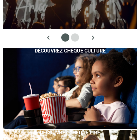
DÉCOUVREZ CHÈQUE CULTURE
DÉCOUVREZ CHÈQUE LIRE