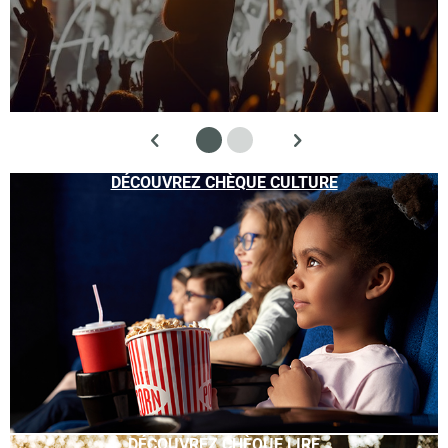
DÉCOUVREZ CHÈQUE CULTURE
DÉCOUVREZ CHÈQUE LIRE