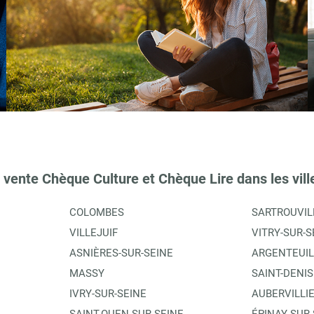
 vente Chèque Culture et Chèque Lire dans les vill
COLOMBES
SARTROUVIL
VILLEJUIF
VITRY-SUR-S
ASNIÈRES-SUR-SEINE
ARGENTEUIL
MASSY
SAINT-DENIS
IVRY-SUR-SEINE
AUBERVILLI
SAINT-OUEN-SUR-SEINE
ÉPINAY-SUR-