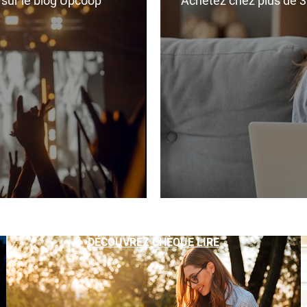
r sur le blog Upcoop
Achetez chez plus de 350
DÉCOUVREZ CHÈQUE LIRE