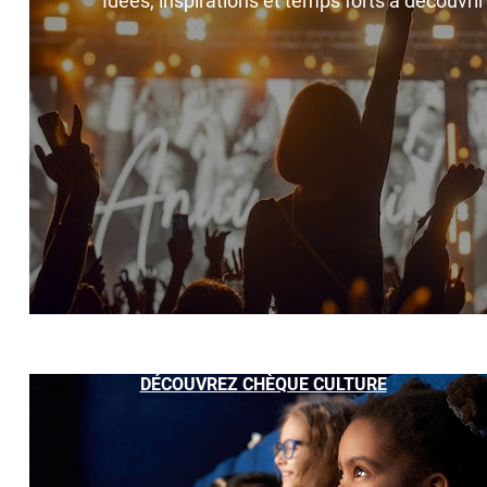
Idées, inspirations et temps forts à découvri
DÉCOUVREZ CHÈQUE CULTURE