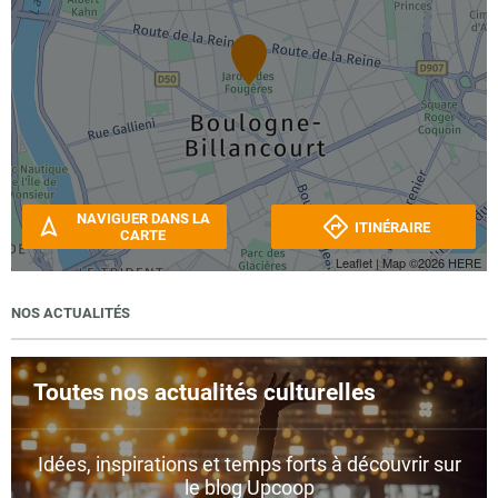
NAVIGUER DANS LA
ITINÉRAIRE
CARTE
Leaflet
| Map ©2026
HERE
NOS ACTUALITÉS
Toutes nos actualités culturelles
Idées, inspirations et temps forts à découvrir sur
le blog Upcoop