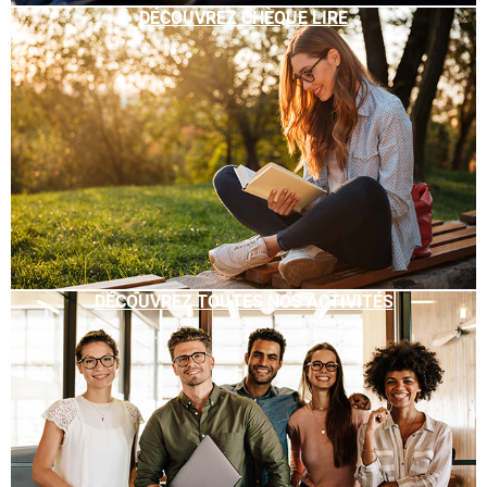
DÉCOUVREZ CHÈQUE LIRE
DÉCOUVREZ TOUTES NOS ACTIVITÉS