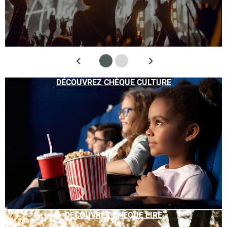
DÉCOUVREZ CHÈQUE CULTURE
DÉCOUVREZ CHÈQUE LIRE