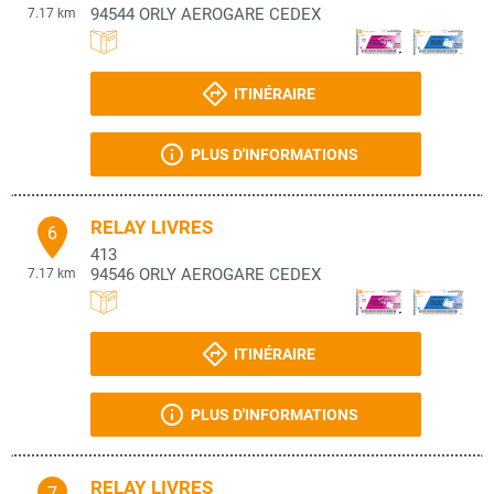
94544
ORLY AEROGARE CEDEX
7.17 km
ITINÉRAIRE
PLUS D'INFORMATIONS
RELAY LIVRES
6
413
94546
ORLY AEROGARE CEDEX
7.17 km
ITINÉRAIRE
PLUS D'INFORMATIONS
RELAY LIVRES
7