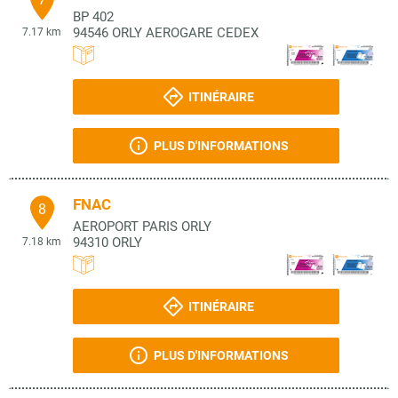
BP 402
94546
ORLY AEROGARE CEDEX
7.17 km
ITINÉRAIRE
PLUS D'INFORMATIONS
FNAC
8
AEROPORT PARIS ORLY
94310
ORLY
7.18 km
ITINÉRAIRE
PLUS D'INFORMATIONS