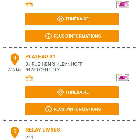
ITINÉRAIRE
PLUS D'INFORMATIONS
PLATEAU 31
4
31 RUE HENRI KLEYNHOFF
94250
GENTILLY
7.15 km
ITINÉRAIRE
PLUS D'INFORMATIONS
RELAY LIVRES
5
274