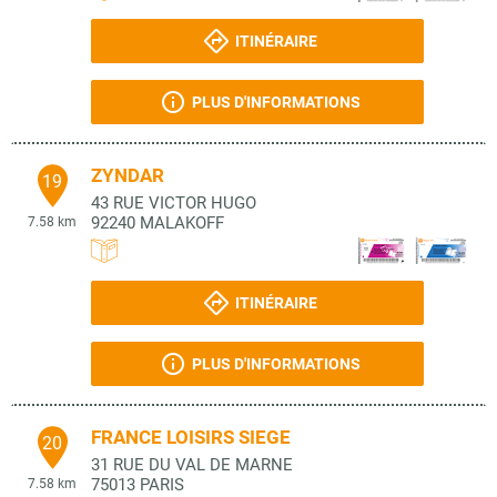
ITINÉRAIRE
PLUS D'INFORMATIONS
ZYNDAR
19
43 RUE VICTOR HUGO
92240
MALAKOFF
7.58 km
ITINÉRAIRE
PLUS D'INFORMATIONS
FRANCE LOISIRS SIEGE
20
31 RUE DU VAL DE MARNE
75013
PARIS
7.58 km