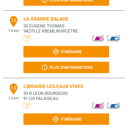
PLUS D'INFORMATIONS
LA GRANDE BALADE
13
30 EUGENE THOMAS
94270
LE KREMLIN-BICETRE
7.4 km
ITINÉRAIRE
PLUS D'INFORMATIONS
LIBRAIRIE LES EAUX VIVES
14
39 R LEON BOURGEOIS
91120
PALAISEAU
7.4 km
ITINÉRAIRE