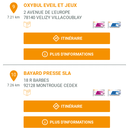
OXYBUL EVEIL ET JEUX
9
2 AVENUE DE L'EUROPE
78140
VELIZY VILLACOUBLAY
7.21 km
ITINÉRAIRE
PLUS D'INFORMATIONS
BAYARD PRESSE SLA
10
18 R BARBES
92128
MONTROUGE CEDEX
7.26 km
ITINÉRAIRE
PLUS D'INFORMATIONS