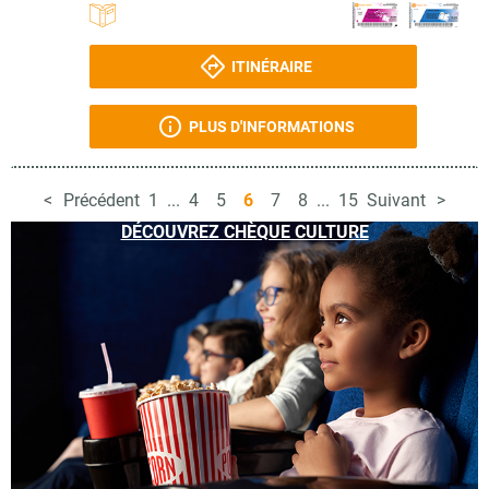
ITINÉRAIRE
PLUS D'INFORMATIONS
Précédent
1
...
4
5
6
7
8
...
15
Suivant
DÉCOUVREZ CHÈQUE CULTURE