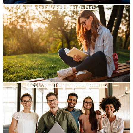
DÉCOUVREZ CHÈQUE LIRE
DÉCOUVREZ TOUTES NOS ACTIVITÉS