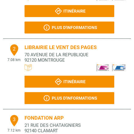
ITINÉRAIRE
PLUS D'INFORMATIONS
LIBRAIRIE LE VENT DES PAGES
2
70 AVENUE DE LA REPUBLIQUE
92120
MONTROUGE
7.08 km
ITINÉRAIRE
PLUS D'INFORMATIONS
FONDATION ARP
3
21 RUE DES CHATAIGNIERS
92140
CLAMART
7.12 km