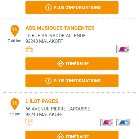
PLUS D'INFORMATIONS
ASS.MUSIQUES TANGENTES
15
15 RUE SALVADOR ALLENDE
92240
MALAKOFF
7.46 km
ITINÉRAIRE
PLUS D'INFORMATIONS
L ILOT PAGES
16
66 AVENUE PIERRE LAROUSSE
92240
MALAKOFF
7.5 km
ITINÉRAIRE