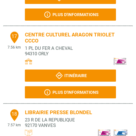
PLUS D'INFORMATIONS
CENTRE CULTUREL ARAGON TRIOLET
17
CCCO
7.56 km
1 PL DU FER A CHEVAL
94310
ORLY
ITINÉRAIRE
PLUS D'INFORMATIONS
LIBRAIRIE PRESSE BLONDEL
18
23 R DE LA REPUBLIQUE
92170
VANVES
7.57 km