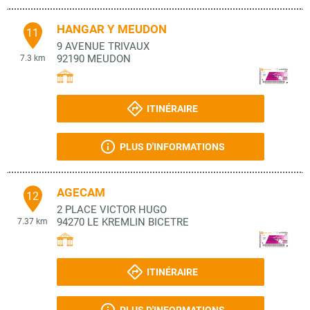
HANGAR Y MEUDON
11
9 AVENUE TRIVAUX
92190
MEUDON
7.3 km
ITINÉRAIRE
PLUS D'INFORMATIONS
AGECAM
12
2 PLACE VICTOR HUGO
94270
LE KREMLIN BICETRE
7.37 km
ITINÉRAIRE