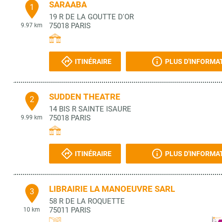
SARAABA
1
19 R DE LA GOUTTE D'OR
75018
PARIS
9.97 km
ITINÉRAIRE
PLUS D'INFORMA
SUDDEN THEATRE
2
14 BIS R SAINTE ISAURE
75018
PARIS
9.99 km
ITINÉRAIRE
PLUS D'INFORMA
LIBRAIRIE LA MANOEUVRE SARL
3
58 R DE LA ROQUETTE
75011
PARIS
10 km