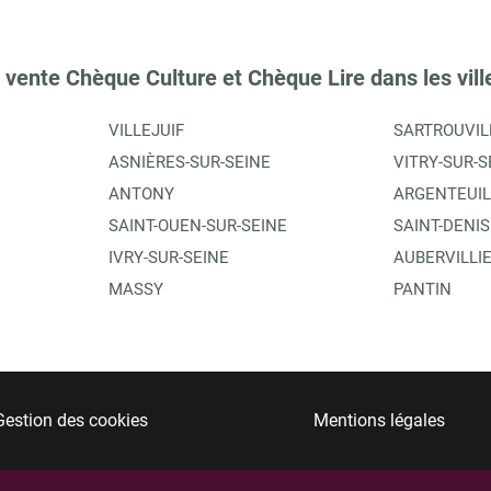
 vente Chèque Culture et Chèque Lire dans les vill
VILLEJUIF
SARTROUVIL
ASNIÈRES-SUR-SEINE
VITRY-SUR-S
ANTONY
ARGENTEUIL
SAINT-OUEN-SUR-SEINE
SAINT-DENIS
IVRY-SUR-SEINE
AUBERVILLI
MASSY
PANTIN
Gestion des cookies
Mentions légales