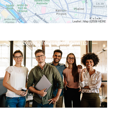
Leaflet
| Map ©2026
HERE
DÉCOUVREZ TOUTES NOS ACTIVITÉS