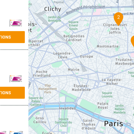
2
TIONS
TIONS