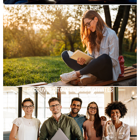
DÉCOUVREZ CHÈQUE LIRE
DÉCOUVREZ TOUTES NOS ACTIVITÉS