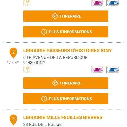
ITINÉRAIRE
PLUS D'INFORMATIONS
LIBRAIRIE PASSEURS D'HISTOIRES IGNY
2
60 B AVENUE DE LA REPUBLIQUE
91430
IGNY
1.14 km
ITINÉRAIRE
PLUS D'INFORMATIONS
LIBRAIRIE MILLE FEUILLES BIEVRES
3
28 RUE DE L EGLISE