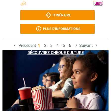
ITINÉRAIRE
PLUS D'INFORMATIONS
Précédent
1
2
3
4
5
6
7
Suivant
DÉCOUVREZ CHÈQUE CULTURE