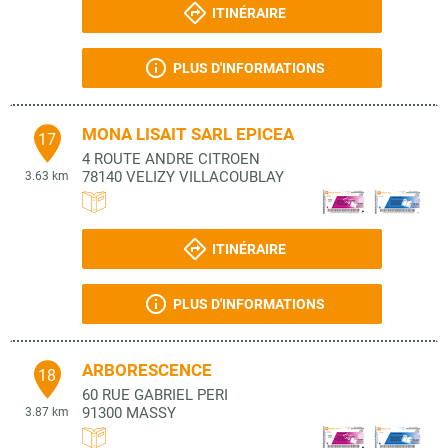
ITINÉRAIRE
PLUS D'INFORMATIONS
MONA LISAIT SARL EPICEA
17
4 ROUTE ANDRE CITROEN
78140
VELIZY VILLACOUBLAY
3.63 km
ITINÉRAIRE
PLUS D'INFORMATIONS
ARBORESCENCE
18
60 RUE GABRIEL PERI
91300
MASSY
3.87 km