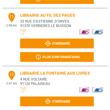
LIBRAIRIE AU FIL DES PAGES
11
33 RUE D'ESTIENNE D'ORVES
91370
VERRIERES LE BUISSON
2.98 km
ITINÉRAIRE
PLUS D'INFORMATIONS
LIBRAIRIE LA FONTAINE AUX LIVRES
12
4 RUE VOLTAIRE
91120
PALAISEAU
3.47 km
ITINÉRAIRE