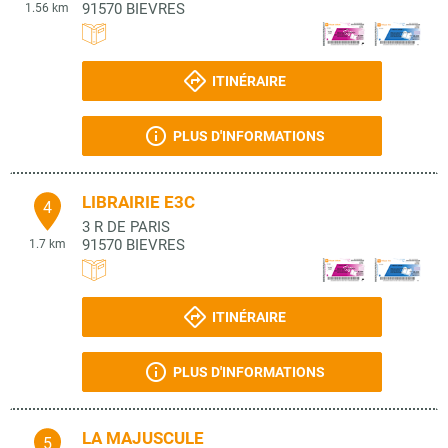
91570
BIEVRES
1.56 km
ITINÉRAIRE
PLUS D'INFORMATIONS
LIBRAIRIE E3C
4
3 R DE PARIS
91570
BIEVRES
1.7 km
ITINÉRAIRE
PLUS D'INFORMATIONS
LA MAJUSCULE
5