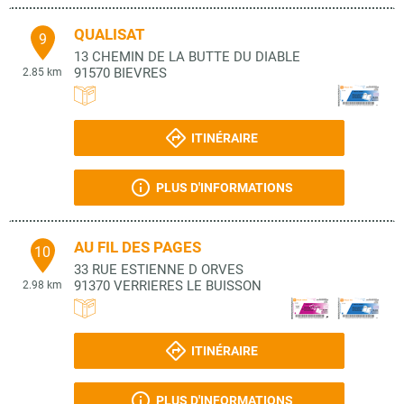
QUALISAT
9
13 CHEMIN DE LA BUTTE DU DIABLE
91570
BIEVRES
2.85 km
ITINÉRAIRE
PLUS D'INFORMATIONS
AU FIL DES PAGES
10
33 RUE ESTIENNE D ORVES
91370
VERRIERES LE BUISSON
2.98 km
ITINÉRAIRE
PLUS D'INFORMATIONS