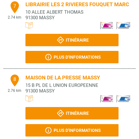
LIBRAIRIE LES 2 RIVIERES FOUQUET MARC
7
10 ALLEE ALBERT THOMAS
91300
MASSY
2.74 km
ITINÉRAIRE
PLUS D'INFORMATIONS
MAISON DE LA PRESSE MASSY
8
15 B PL DE L UNION EUROPEENNE
91300
MASSY
2.76 km
ITINÉRAIRE
PLUS D'INFORMATIONS