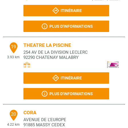
ITINÉRAIRE
PLUS D'INFORMATIONS
THEATRE LA PISCINE
19
254 AV DE LA DIVISION LECLERC
92290
CHATENAY MALABRY
3.93 km
ITINÉRAIRE
PLUS D'INFORMATIONS
CORA
20
AVENUE DE L'EUROPE
91885
MASSY CEDEX
4.22 km