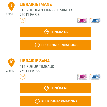
LIBRAIRIE IMANE
9
116 RUE JEAN PIERRE TIMBAUD
75011
PARIS
2.35 km
ITINÉRAIRE
PLUS D'INFORMATIONS
LIBRAIRIE SANA
10
116 RUE JP TIMBAUD
75011
PARIS
2.35 km
ITINÉRAIRE
PLUS D'INFORMATIONS