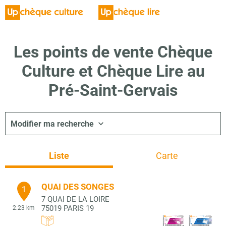
Les points de vente Chèque
Culture et Chèque Lire au
Pré-Saint-Gervais
Modifier ma recherche
Liste
Carte
QUAI DES SONGES
1
7 QUAI DE LA LOIRE
75019
PARIS 19
2.23 km