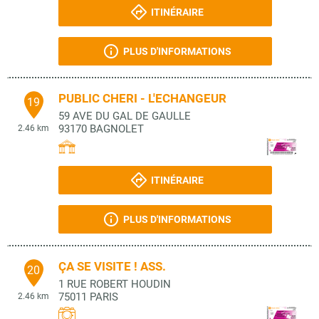
ITINÉRAIRE
PLUS D'INFORMATIONS
PUBLIC CHERI - L'ECHANGEUR
19
59 AVE DU GAL DE GAULLE
93170
BAGNOLET
2.46 km
ITINÉRAIRE
PLUS D'INFORMATIONS
ÇA SE VISITE ! ASS.
20
1 RUE ROBERT HOUDIN
75011
PARIS
2.46 km