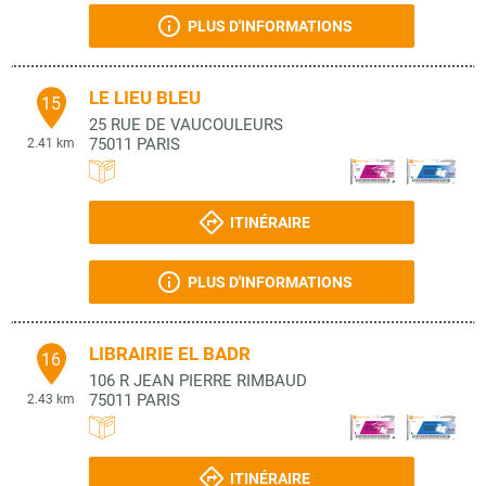
PLUS D'INFORMATIONS
LE LIEU BLEU
15
25 RUE DE VAUCOULEURS
75011
PARIS
2.41 km
ITINÉRAIRE
PLUS D'INFORMATIONS
LIBRAIRIE EL BADR
16
106 R JEAN PIERRE RIMBAUD
75011
PARIS
2.43 km
ITINÉRAIRE