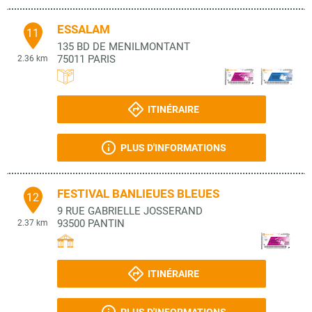
ESSALAM
11
135 BD DE MENILMONTANT
75011
PARIS
2.36 km
ITINÉRAIRE
PLUS D'INFORMATIONS
FESTIVAL BANLIEUES BLEUES
12
9 RUE GABRIELLE JOSSERAND
93500
PANTIN
2.37 km
ITINÉRAIRE