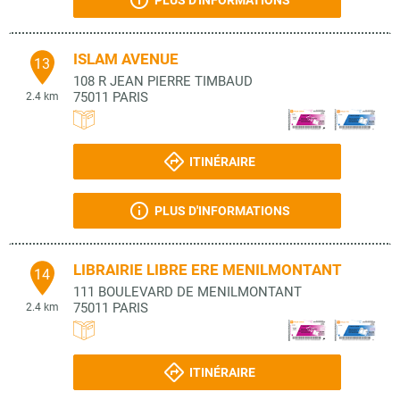
PLUS D'INFORMATIONS
ISLAM AVENUE
13
108 R JEAN PIERRE TIMBAUD
75011
PARIS
2.4 km
ITINÉRAIRE
PLUS D'INFORMATIONS
LIBRAIRIE LIBRE ERE MENILMONTANT
14
111 BOULEVARD DE MENILMONTANT
75011
PARIS
2.4 km
ITINÉRAIRE