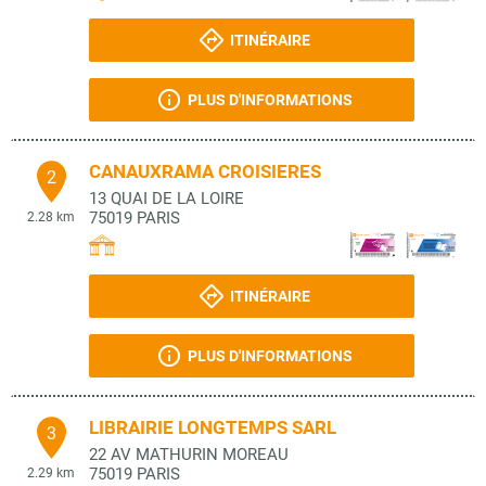
ITINÉRAIRE
PLUS D'INFORMATIONS
CANAUXRAMA CROISIERES
2
13 QUAI DE LA LOIRE
75019
PARIS
2.28 km
ITINÉRAIRE
PLUS D'INFORMATIONS
LIBRAIRIE LONGTEMPS SARL
3
22 AV MATHURIN MOREAU
75019
PARIS
2.29 km