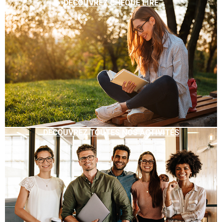
DÉCOUVREZ CHÈQUE LIRE
DÉCOUVREZ TOUTES NOS ACTIVITÉS