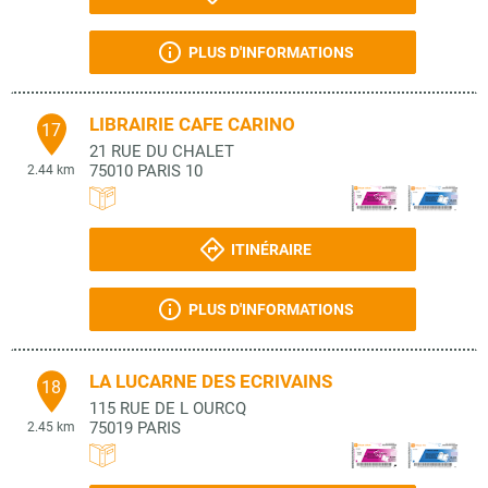
PLUS D'INFORMATIONS
LIBRAIRIE CAFE CARINO
17
21 RUE DU CHALET
75010
PARIS 10
2.44 km
ITINÉRAIRE
PLUS D'INFORMATIONS
LA LUCARNE DES ECRIVAINS
18
115 RUE DE L OURCQ
75019
PARIS
2.45 km