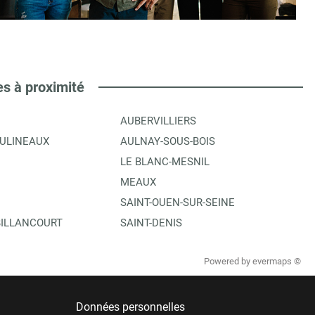
es à proximité
AUBERVILLIERS
OULINEAUX
AULNAY-SOUS-BOIS
LE BLANC-MESNIL
MEAUX
SAINT-OUEN-SUR-SEINE
ILLANCOURT
SAINT-DENIS
Powered by
evermaps ©
Données personnelles