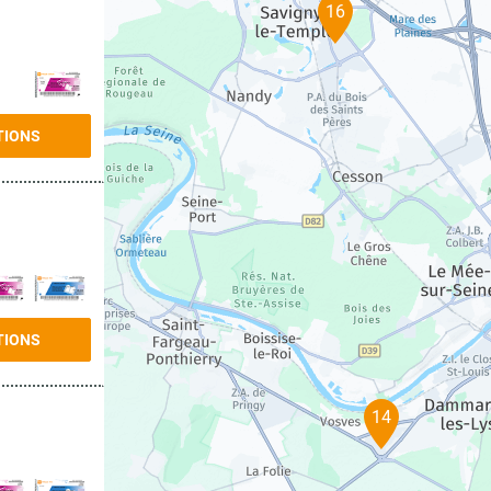
16
TIONS
TIONS
14