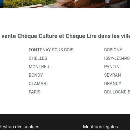
 vente Chèque Culture et Chèque Lire dans les vill
TIONS
FONTENAY-SOUS-BOIS
BOBIGNY
CHELLES
ISSY-LES-M
MONTREUIL
PANTIN
BONDY
SEVRAN
CLAMART
DRANCY
PARIS
BOULOGNE-B
TIONS
Gestion des cookies
Mentions légales