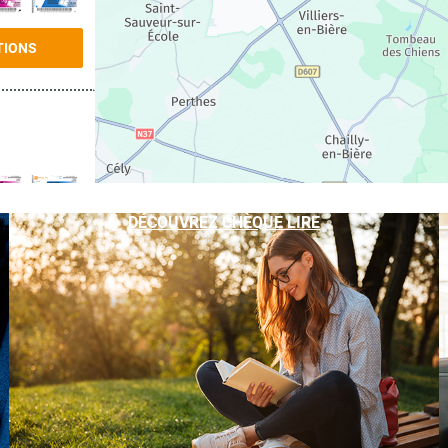
TIONS
DÉCOUVREZ CHÈQUE LIRE
TIONS
TIONS