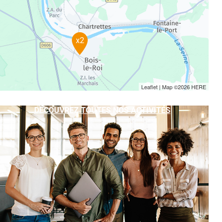
x2
Leaflet
| Map ©2026
HERE
DÉCOUVREZ TOUTES NOS ACTIVITÉS