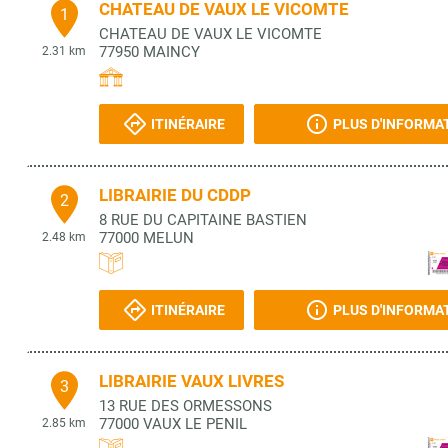
CHATEAU DE VAUX LE VICOMTE
1
CHATEAU DE VAUX LE VICOMTE
77950
MAINCY
2.31 km
ITINÉRAIRE
PLUS D'INFORMA
LIBRAIRIE DU CDDP
2
8 RUE DU CAPITAINE BASTIEN
77000
MELUN
2.48 km
ITINÉRAIRE
PLUS D'INFORMA
LIBRAIRIE VAUX LIVRES
3
13 RUE DES ORMESSONS
77000
VAUX LE PENIL
2.85 km