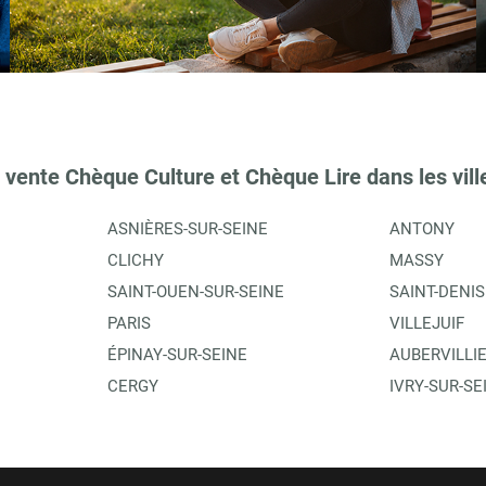
TIONS
 vente Chèque Culture et Chèque Lire dans les vill
ASNIÈRES-SUR-SEINE
ANTONY
CLICHY
MASSY
SAINT-OUEN-SUR-SEINE
SAINT-DENIS
PARIS
VILLEJUIF
ÉPINAY-SUR-SEINE
AUBERVILLI
TIONS
CERGY
IVRY-SUR-SE
E