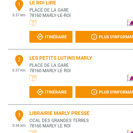
LE ROI LIRE
1
PLACE DE LA GARE
78160
MARLY-LE-ROI
0.37 km
ITINÉRAIRE
PLUS D'INFORMA
LES PETITS LUTINS MARLY
2
PLACE DE LA GARE
78160
MARLY LE ROI
0.37 km
ITINÉRAIRE
PLUS D'INFORMA
LIBRAIRIE MARLY PRESSE
3
CCAL DES GRANDES TERRES
78160
MARLY LE ROI
0.56 km