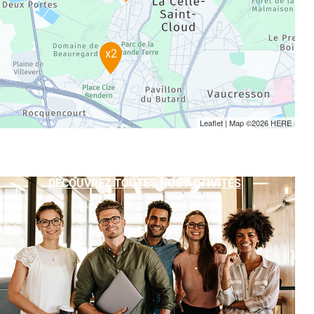
x2
Leaflet
| Map ©2026
HERE
DÉCOUVREZ TOUTES NOS ACTIVITÉS