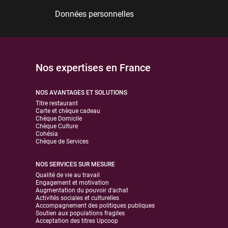
Données personnelles
Nos expertises en France
NOS AVANTAGES ET SOLUTIONS
Titre restaurant
Carte et chèque cadeau
Chèque Domicile
Chèque Culture
Cohésia
Chèque de Services
NOS SERVICES SUR MESURE
Qualité de vie au travail
Engagement et motivation
Augmentation du pouvoir d'achat
Activités sociales et culturelles
Accompagnement des politiques publiques
Soutien aux populations fragiles
Acceptation des titres Upcoop