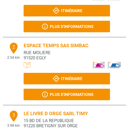
ITINÉRAIRE
PLUS D'INFORMATIONS
ESPACE TEMPS SAS SIMBAC
2
RUE MOLIERE
91520
EGLY
2.54 km
ITINÉRAIRE
PLUS D'INFORMATIONS
LE LIVRE D ORGE SARL TIMY
3
15 BD DE LA REPUBLIQUE
91220
BRETIGNY SUR ORGE
3.98 km