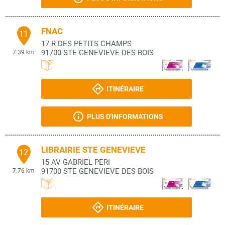
FNAC
11
17 R DES PETITS CHAMPS
91700
STE GENEVIEVE DES BOIS
7.39 km
ITINÉRAIRE
PLUS D'INFORMATIONS
LIBRAIRIE STE GENEVIEVE
12
15 AV GABRIEL PERI
91700
STE GENEVIEVE DES BOIS
7.76 km
ITINÉRAIRE