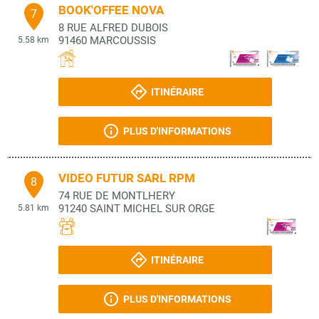
BOOK'OFFEE NOVA
7
8 RUE ALFRED DUBOIS
91460
MARCOUSSIS
5.58 km
ITINÉRAIRE
PLUS D'INFORMATIONS
VIDEO FUTUR SARL RPM
8
74 RUE DE MONTLHERY
91240
SAINT MICHEL SUR ORGE
5.81 km
ITINÉRAIRE
PLUS D'INFORMATIONS