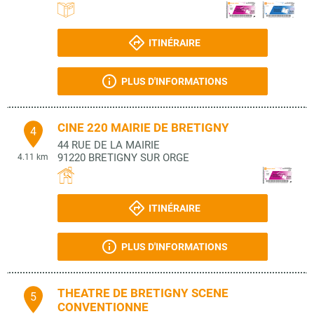
ITINÉRAIRE
PLUS D'INFORMATIONS
CINE 220 MAIRIE DE BRETIGNY
4
44 RUE DE LA MAIRIE
91220
BRETIGNY SUR ORGE
4.11 km
ITINÉRAIRE
PLUS D'INFORMATIONS
THEATRE DE BRETIGNY SCENE
5
CONVENTIONNE