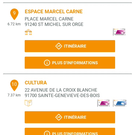
ESPACE MARCEL CARNE
9
PLACE MARCEL CARNE
91240
ST MICHEL SUR ORGE
6.72 km
ITINÉRAIRE
PLUS D'INFORMATIONS
CULTURA
10
22 AVENUE DE LA CROIX BLANCHE
91700
SAINTE-GENEVIEVE-DES-BOIS
7.37 km
ITINÉRAIRE
PLUS D'INFORMATIONS