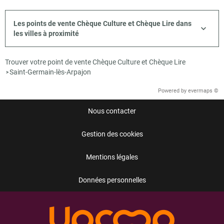
Les points de vente Chèque Culture et Chèque Lire dans
les villes à proximité
Trouver votre point de vente Chèque Culture et Chèque Lire
Saint-Germain-lès-Arpajon
>
Powered by
evermaps ©
Nous contacter
Gestion des cookies
Mentions légales
Données personnelles