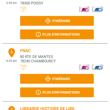
78300
POISSY
3.56 km
ITINÉRAIRE
PLUS D'INFORMATIONS
FNAC
6
80 RTE DE MANTES
78240
CHAMBOURCY
4.03 km
ITINÉRAIRE
PLUS D'INFORMATIONS
LIBRAIRIE HISTOIRE DE LIRE
7