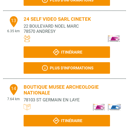
PLUS D'INFORMATIONS
24 SELF VIDEO SARL CINETEK
13
22 BOULEVARD NOEL MARC
78570
ANDRESY
6.35 km
ITINÉRAIRE
PLUS D'INFORMATIONS
BOUTIQUE MUSEE ARCHEOLOGIE
14
NATIONALE
7.64 km
78103
ST GERMAIN EN LAYE
ITINÉRAIRE