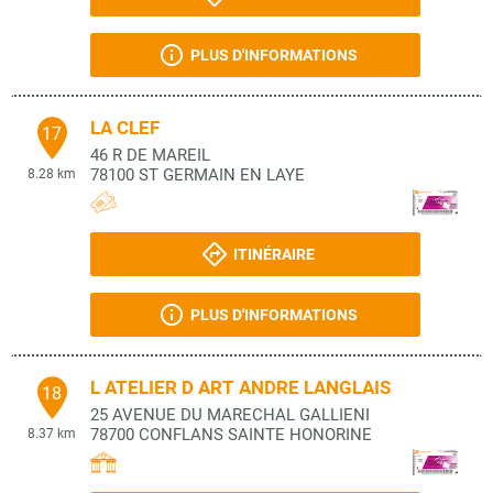
PLUS D'INFORMATIONS
LA CLEF
17
46 R DE MAREIL
78100
ST GERMAIN EN LAYE
8.28 km
ITINÉRAIRE
PLUS D'INFORMATIONS
L ATELIER D ART ANDRE LANGLAIS
18
25 AVENUE DU MARECHAL GALLIENI
78700
CONFLANS SAINTE HONORINE
8.37 km