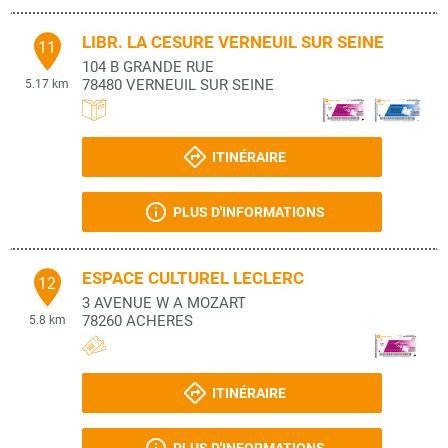
LIBR. LA CESURE VERNEUIL SUR SEINE
11
104 B GRANDE RUE
78480
VERNEUIL SUR SEINE
5.17 km
ITINÉRAIRE
PLUS D'INFORMATIONS
ESPACE CULTUREL LECLERC
12
3 AVENUE W A MOZART
78260
ACHERES
5.8 km
ITINÉRAIRE