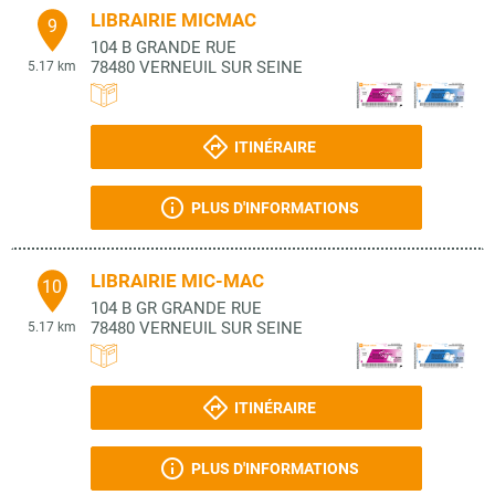
LIBRAIRIE MICMAC
9
104 B GRANDE RUE
78480
VERNEUIL SUR SEINE
5.17 km
ITINÉRAIRE
PLUS D'INFORMATIONS
LIBRAIRIE MIC-MAC
10
104 B GR GRANDE RUE
78480
VERNEUIL SUR SEINE
5.17 km
ITINÉRAIRE
PLUS D'INFORMATIONS