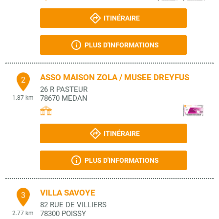
ITINÉRAIRE
PLUS D'INFORMATIONS
ASSO MAISON ZOLA / MUSEE DREYFUS
2
26 R PASTEUR
78670
MEDAN
1.87 km
ITINÉRAIRE
PLUS D'INFORMATIONS
VILLA SAVOYE
3
82 RUE DE VILLIERS
78300
POISSY
2.77 km