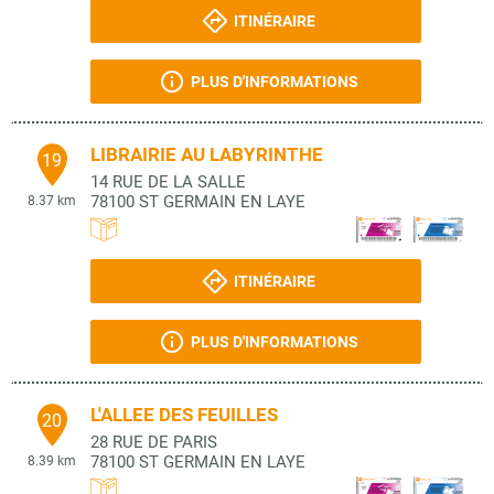
ITINÉRAIRE
PLUS D'INFORMATIONS
LIBRAIRIE AU LABYRINTHE
19
14 RUE DE LA SALLE
78100
ST GERMAIN EN LAYE
8.37 km
ITINÉRAIRE
PLUS D'INFORMATIONS
L'ALLEE DES FEUILLES
20
28 RUE DE PARIS
78100
ST GERMAIN EN LAYE
8.39 km