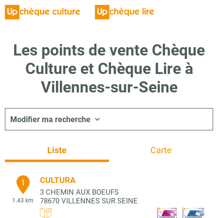
Les points de vente Chèque
Culture et Chèque Lire à
Villennes-sur-Seine
Modifier ma recherche
Liste
Carte
CULTURA
1
3 CHEMIN AUX BOEUFS
78670
VILLENNES SUR SEINE
1.43 km