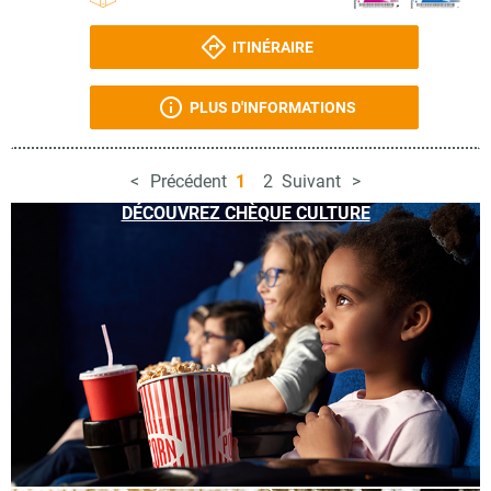
ITINÉRAIRE
PLUS D'INFORMATIONS
Précédent
1
2
Suivant
DÉCOUVREZ CHÈQUE CULTURE