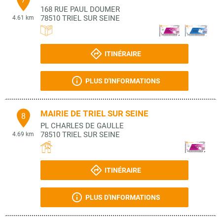
168 RUE PAUL DOUMER
78510
TRIEL SUR SEINE
4.61 km
ITINÉRAIRE
PLUS D'INFORMATIONS
MAIRIE DE TRIEL SUR SEINE
8
PL CHARLES DE GAULLE
78510
TRIEL SUR SEINE
4.69 km
ITINÉRAIRE
PLUS D'INFORMATIONS