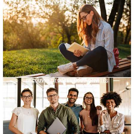
DÉCOUVREZ CHÈQUE LIRE
DÉCOUVREZ TOUTES NOS ACTIVITÉS