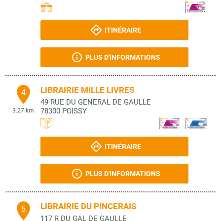
ITINÉRAIRE
PLUS D'INFORMATIONS
LIBRAIRIE MILLE LIVRES
4
49 RUE DU GENERAL DE GAULLE
78300
POISSY
3.27 km
ITINÉRAIRE
PLUS D'INFORMATIONS
LIBRAIRIE DU PINCERAIS
5
117 R DU GAL DE GAULLE