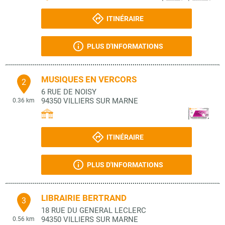
ITINÉRAIRE
PLUS D'INFORMATIONS
MUSIQUES EN VERCORS
2
6 RUE DE NOISY
94350
VILLIERS SUR MARNE
0.36 km
ITINÉRAIRE
PLUS D'INFORMATIONS
LIBRAIRIE BERTRAND
3
18 RUE DU GENERAL LECLERC
94350
VILLIERS SUR MARNE
0.56 km