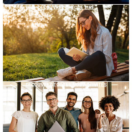
DÉCOUVREZ CHÈQUE LIRE
DÉCOUVREZ TOUTES NOS ACTIVITÉS