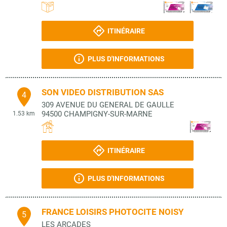
ITINÉRAIRE
PLUS D'INFORMATIONS
SON VIDEO DISTRIBUTION SAS
4
309 AVENUE DU GENERAL DE GAULLE
94500
CHAMPIGNY-SUR-MARNE
1.53 km
ITINÉRAIRE
PLUS D'INFORMATIONS
FRANCE LOISIRS PHOTOCITE NOISY
5
LES ARCADES