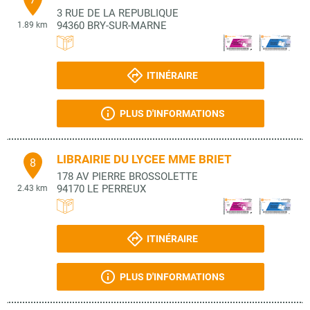
3 RUE DE LA REPUBLIQUE
94360
BRY-SUR-MARNE
1.89 km
ITINÉRAIRE
PLUS D'INFORMATIONS
LIBRAIRIE DU LYCEE MME BRIET
8
178 AV PIERRE BROSSOLETTE
94170
LE PERREUX
2.43 km
ITINÉRAIRE
PLUS D'INFORMATIONS