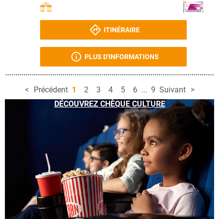
ITINÉRAIRE
PLUS D'INFORMATIONS
Précédent
1
2
3
4
5
6
...
9
Suivant
DÉCOUVREZ CHÈQUE CULTURE