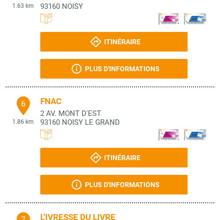
93160
NOISY
1.63 km
ITINÉRAIRE
PLUS D'INFORMATIONS
FNAC
6
2 AV. MONT D'EST
93160
NOISY LE GRAND
1.86 km
ITINÉRAIRE
PLUS D'INFORMATIONS
L'IVRESSE DU LIVRE
7