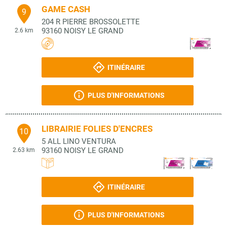
GAME CASH
9
204 R PIERRE BROSSOLETTE
93160
NOISY LE GRAND
2.6 km
ITINÉRAIRE
PLUS D'INFORMATIONS
LIBRAIRIE FOLIES D'ENCRES
10
5 ALL LINO VENTURA
93160
NOISY LE GRAND
2.63 km
ITINÉRAIRE
PLUS D'INFORMATIONS