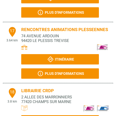
PLUS D'INFORMATIONS
RENCONTRES ANIMATIONS PLESSEENNES
17
74 AVENUE ARDOUIN
94420
LE PLESSIS TREVISE
3.64 km
ITINÉRAIRE
PLUS D'INFORMATIONS
LIBRAIRIE CRDP
18
2 ALLEE DES MARRONNIERS
77420
CHAMPS SUR MARNE
3.8 km