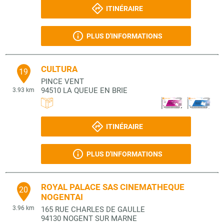
ITINÉRAIRE
PLUS D'INFORMATIONS
CULTURA
19
PINCE VENT
94510
LA QUEUE EN BRIE
3.93 km
ITINÉRAIRE
PLUS D'INFORMATIONS
ROYAL PALACE SAS CINEMATHEQUE
20
NOGENTAI
3.96 km
165 RUE CHARLES DE GAULLE
94130
NOGENT SUR MARNE