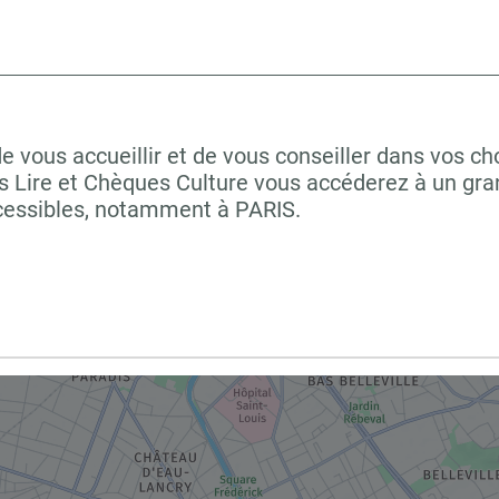
ous accueillir et de vous conseiller dans vos cho
 Lire et Chèques Culture vous accéderez à un grand
cessibles, notamment à PARIS.