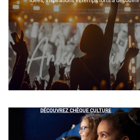
Idées, inspirations et temps forts à découvri
DÉCOUVREZ CHÈQUE CULTURE