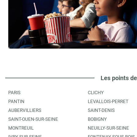
Les points de
PARIS
CLICHY
PANTIN
LEVALLOIS-PERRET
AUBERVILLIERS
SAINT-DENIS
SAINT-OUEN-SUR-SEINE
BOBIGNY
MONTREUIL
NEUILLY-SUR-SEINE
IVRY-SUR-SEINE
FONTENAY-SOUS-BOIS