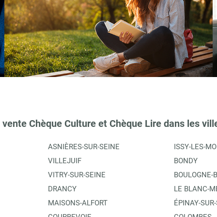
 vente Chèque Culture et Chèque Lire dans les vill
ASNIÈRES-SUR-SEINE
ISSY-LES-M
VILLEJUIF
BONDY
VITRY-SUR-SEINE
BOULOGNE-B
DRANCY
LE BLANC-M
MAISONS-ALFORT
ÉPINAY-SUR-
COURBEVOIE
COLOMBES