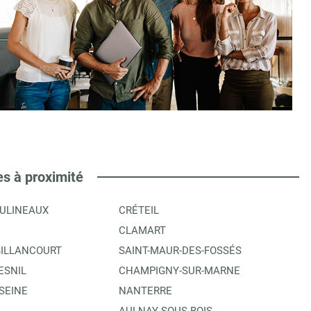
es à proximité
OULINEAUX
CRÉTEIL
CLAMART
ILLANCOURT
SAINT-MAUR-DES-FOSSÉS
ESNIL
CHAMPIGNY-SUR-MARNE
SEINE
NANTERRE
AULNAY-SOUS-BOIS