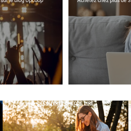
r sur le blog Upcoop
Achetez chez plus de 350
DÉCOUVREZ CHÈQUE LIRE