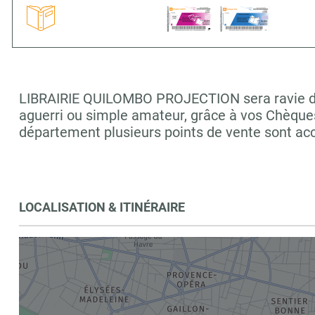
LIBRAIRIE QUILOMBO PROJECTION sera ravie de v
aguerri ou simple amateur, grâce à vos Chèques
département plusieurs points de vente sont ac
LOCALISATION & ITINÉRAIRE