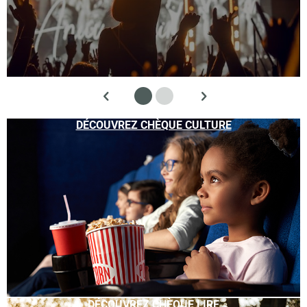
DÉCOUVREZ CHÈQUE CULTURE
DÉCOUVREZ CHÈQUE LIRE