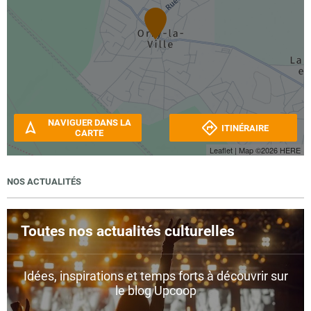
NAVIGUER DANS LA
ITINÉRAIRE
CARTE
Leaflet
| Map ©2026
HERE
NOS ACTUALITÉS
Toutes nos actualités culturelles
Idées, inspirations et temps forts à découvrir sur
le blog Upcoop