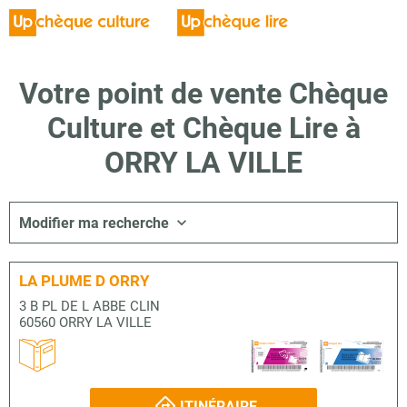
Votre point de vente Chèque
Culture et Chèque Lire à
ORRY LA VILLE
Modifier ma recherche
LA PLUME D ORRY
3 B PL DE L ABBE CLIN
60560 ORRY LA VILLE
ITINÉRAIRE