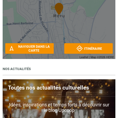
NAVIGUER DANS LA
ITINÉRAIRE
CARTE
Leaflet
| Map ©2026
HERE
NOS ACTUALITÉS
Toutes nos actualités culturelles
Idées, inspirations et temps forts à découvrir sur
le blog Upcoop