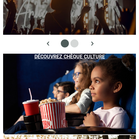
DÉCOUVREZ CHÈQUE CULTURE
DÉCOUVREZ CHÈQUE LIRE