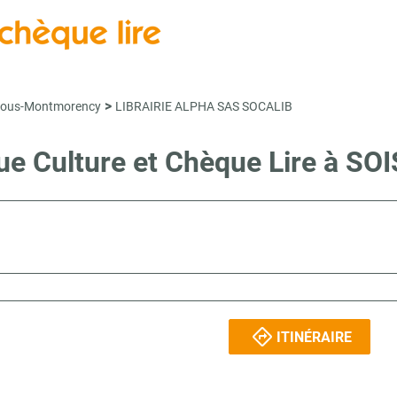
>
sous-Montmorency
LIBRAIRIE ALPHA SAS SOCALIB
èque Culture et Chèque Lire 
ITINÉRAIRE