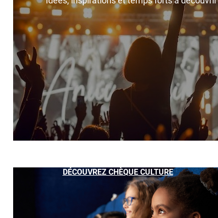
Idées, inspirations et temps forts à découvri
DÉCOUVREZ CHÈQUE CULTURE