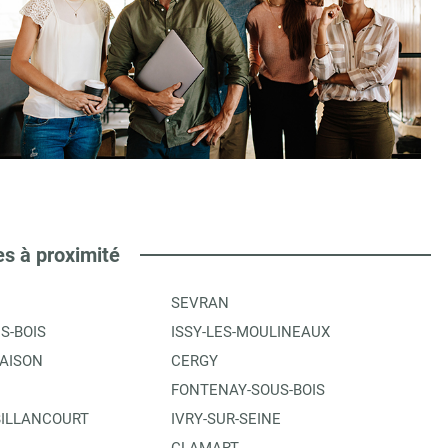
es à proximité
SEVRAN
S-BOIS
ISSY-LES-MOULINEAUX
AISON
CERGY
FONTENAY-SOUS-BOIS
ILLANCOURT
IVRY-SUR-SEINE
CLAMART