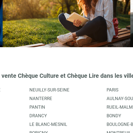
 vente Chèque Culture et Chèque Lire dans les vill
E
NEUILLY-SUR-SEINE
PARIS
NANTERRE
AULNAY-SOU
PANTIN
RUEIL-MALM
DRANCY
BONDY
LE BLANC-MESNIL
BOULOGNE-B
BOBIGNY
MONTREUIL