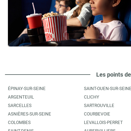
Les points de
ÉPINAY-SUR-SEINE
SAINT-OUEN-SUR-SEIN
ARGENTEUIL
CLICHY
SARCELLES
SARTROUVILLE
ASNIÈRES-SUR-SEINE
COURBEVOIE
COLOMBES
LEVALLOIS-PERRET
SAINT-DENIS
AUBERVILLIERS