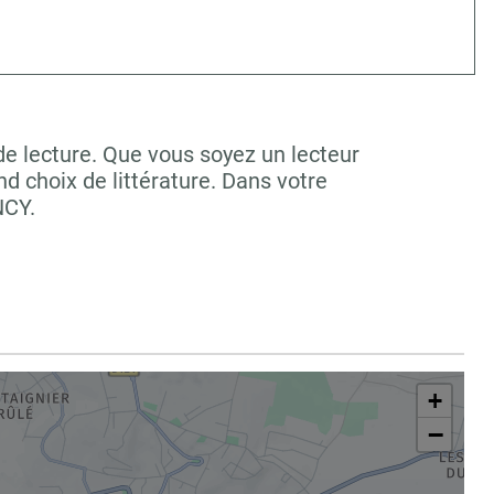
de lecture. Que vous soyez un lecteur
 choix de littérature. Dans votre
NCY.
+
−