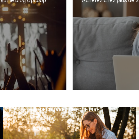
r sur le blog Upcoop
Achetez chez plus de 350
DÉCOUVREZ CHÈQUE LIRE